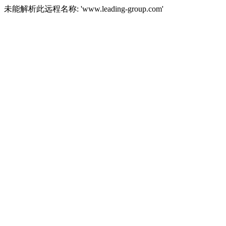
未能解析此远程名称: 'www.leading-group.com'